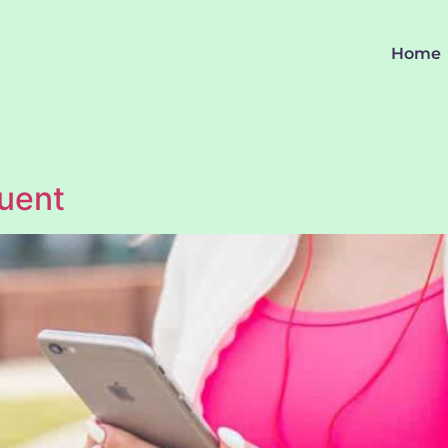
Home
quent