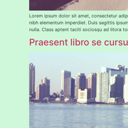
Lorem ipsum dolor sit amet, consectetur adipis
nibh elementum imperdiet. Duis sagittis ipsu
nulla. Class aptent taciti sociosqu ad litora 
Praesent libro se curs