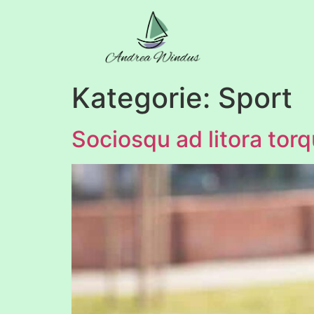
Kategorie:
Sport
Sociosqu ad litora tor