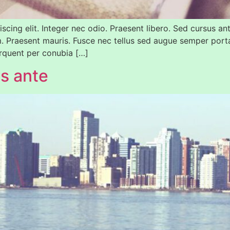
cing elit. Integer nec odio. Praesent libero. Sed cursus an
m. Praesent mauris. Fusce nec tellus sed augue semper porta
torquent per conubia […]
us ante