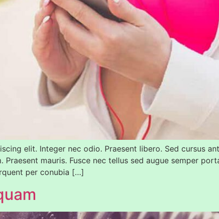
cing elit. Integer nec odio. Praesent libero. Sed cursus an
m. Praesent mauris. Fusce nec tellus sed augue semper porta
torquent per conubia […]
 quam