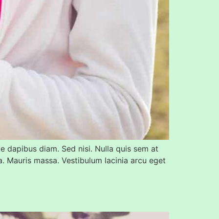
te dapibus diam. Sed nisi. Nulla quis sem at
. Mauris massa. Vestibulum lacinia arcu eget