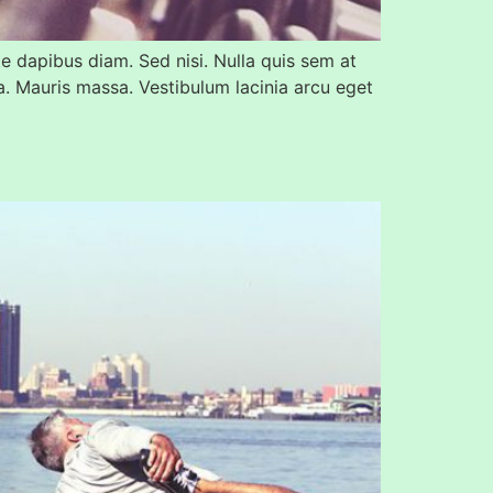
te dapibus diam. Sed nisi. Nulla quis sem at
. Mauris massa. Vestibulum lacinia arcu eget